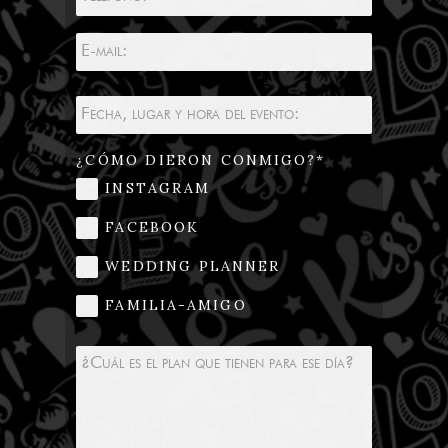
¿CÓMO DIERON CONMIGO?
INSTAGRAM
FACEBOOK
WEDDING PLANNER
FAMILIA-AMIGO