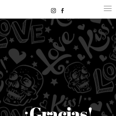
¡Gracias!